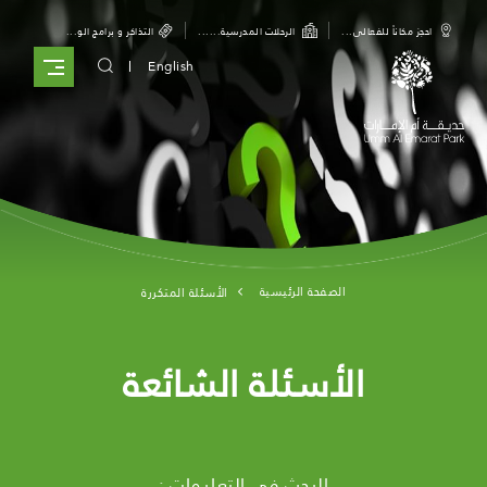
Skip to main conten
احجز مكاناً للفعالي...
الرحلات المدرسية......
التذاكر و برامج الو...
English
الصفحة الرئيسية
الأسئلة المتكررة
الأسئلة الشائعة
البحث في التعليمات :